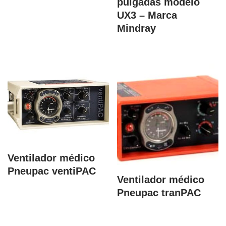
pulgadas modelo
UX3 – Marca
Mindray
Ventilador médico
Pneupac ventiPAC
Ventilador médico
Pneupac tranPAC