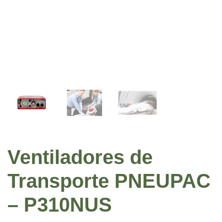
Ventiladores de
Transporte PNEUPAC
– P310NUS