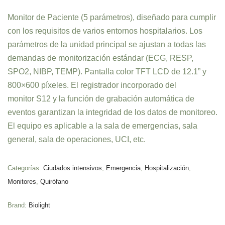
Monitor de Paciente (5 parámetros), diseñado para cumplir
con los requisitos de varios entornos hospitalarios. Los
parámetros de la unidad principal se ajustan a todas las
demandas de monitorización estándar (ECG, RESP,
SPO2, NIBP, TEMP). Pantalla color TFT LCD de 12.1” y
800×600 píxeles. El registrador incorporado del
monitor S12 y la función de grabación automática de
eventos garantizan la integridad de los datos de monitoreo.
El equipo es aplicable a la sala de emergencias, sala
general, sala de operaciones, UCI, etc.
Categorías:
Ciudados intensivos
,
Emergencia
,
Hospitalización
,
Monitores
,
Quirófano
Brand:
Biolight