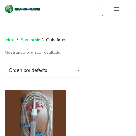
Saltar
al
contenido
Inicio
\
Samtornic
\
Quirofano
Mostrando el único resultado